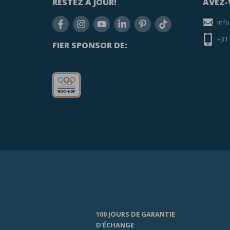
RESTEZ À JOUR!
AVEZ-
inf
+31
FIER SPONSOR DE:
100 JOURS DE GARANTIE
D'ÉCHANGE