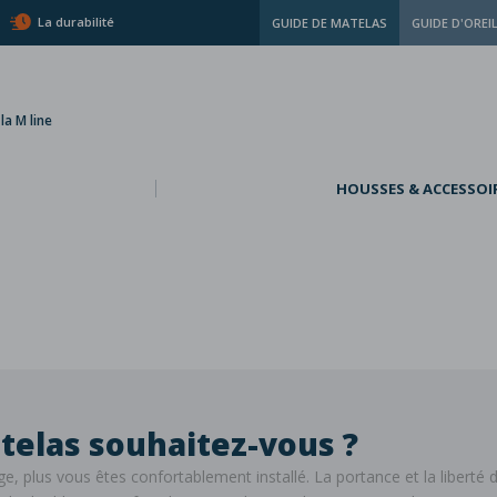
La durabilité
GUIDE DE MATELAS
GUIDE D'OREI
a M line
HOUSSES & ACCESSOI
atelas souhaitez-vous ?
rge, plus vous êtes confortablement installé. La portance et la liber