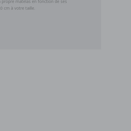
on propre matelas en fonction de ses
 cm à votre taille.