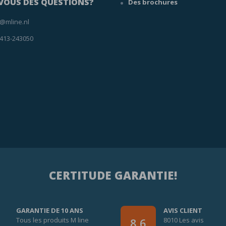
VOUS DES QUESTIONS?
Des brochures
o@mline.nl
 413-243050
CERTITUDE GARANTIE!
GARANTIE DE 10 ANS
AVIS CLIENT
Tous les produits M line
8010 Les avis
8,6