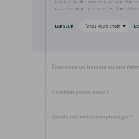
un matelas plus large et plus long. Pour u
caractéristiques personnelles. Pour déterm
LARGEUR
L
Êtes-vous un homme ou une fem
Combien pesez-vous ?
Quelle est votre morphologie ?