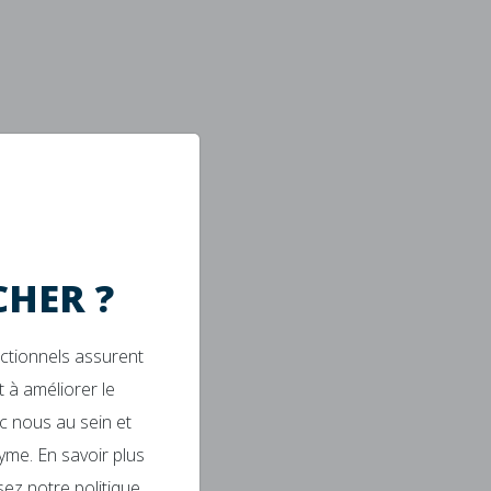
HER ?
nctionnels assurent
 à améliorer le
c nous au sein et
yme. En savoir plus
isez notre politique