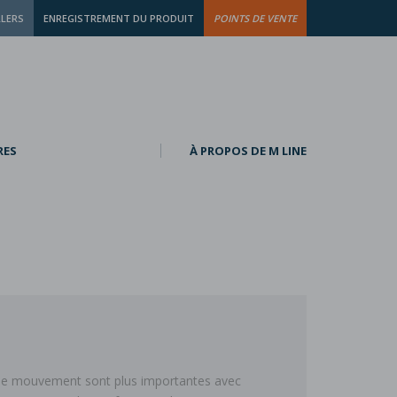
LLERS
ENREGISTREMENT DU PRODUIT
POINTS DE VENTE
RES
À PROPOS DE M LINE
té de mouvement sont plus importantes avec