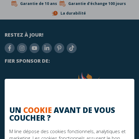
Garantie de 10 ans
Garantie d'échange 100 jours
La durabilité
RESTEZ À JOUR!
FIER SPONSOR DE:
UN
COOKIE
AVANT DE VOUS
COUCHER ?
M line dépose des cookies fonctionnels, analytiques et
marketing. Les cookies fonctionnels assurent le bon