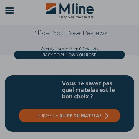
Pillow You Rose
Reviews
Average score from 0 Reviews
BACK TO PILLOW YOU ROSE
Vous ne savez pas
quel matelas est le
bon choix ?
SUIVEZ LE
GUIDE DU MATELAS