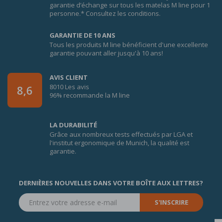
garantie d’échange sur tous les matelas M line pour 1
personne.* Consultez les conditions.
GARANTIE DE 10 ANS
Tous les produits M line bénéficient d'une excellente
garantie pouvant aller jusqu'à 10 ans!
AVIS CLIENT
8010 Les avis
8,6
96% recommande la M line
LA DURABILITÉ
Grâce aux nombreux tests effectués par LGA et
l'institut ergonomique de Munich, la qualité est
garantie.
DERNIÈRES NOUVELLES DANS VOTRE BOÎTE AUX LETTRES?
S'INSCRIRE