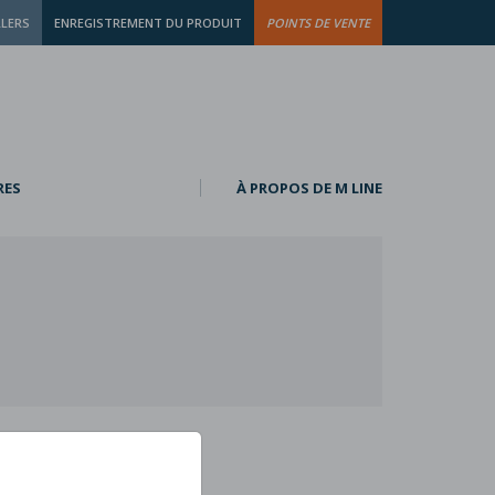
LLERS
ENREGISTREMENT DU PRODUIT
POINTS DE VENTE
RES
À PROPOS DE M LINE