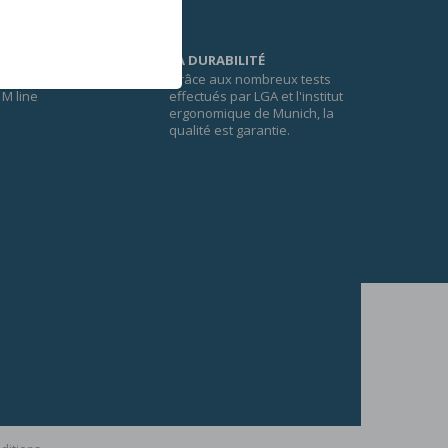
LA DURABILITÉ
Grâce aux nombreux tests
M line
effectués par LGA et l'institut
ergonomique de Munich, la
qualité est garantie.