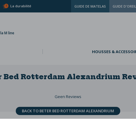
La durabilité
GUIDE DE MATELAS
GUIDE D'OREI
a M line
HOUSSES & ACCESSOI
r Bed Rotterdam Alexandrium
Re
Geen Reviews
BACK TO BETER BED ROTTERDAM ALEXANDRIUM