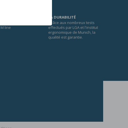
LA DURABILITÉ
Grâce aux nombreux tests
M line
effectués par LGA et l'institut
ergonomique de Munich, la
qualité est garantie.