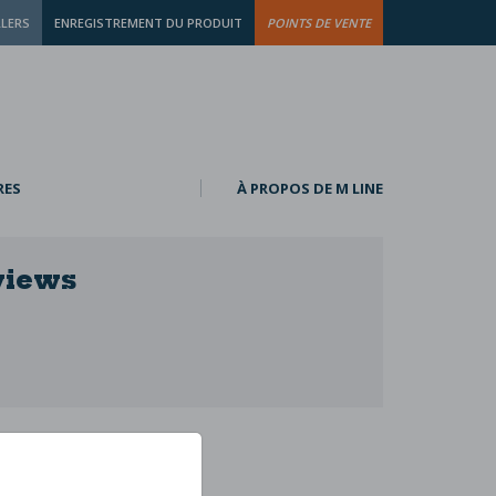
LLERS
ENREGISTREMENT DU PRODUIT
POINTS DE VENTE
RES
À PROPOS DE M LINE
views