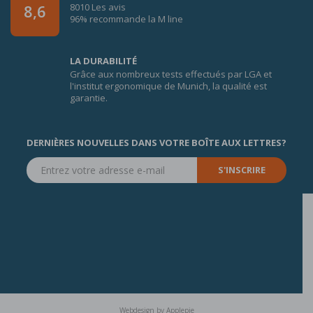
8010 Les avis
8,6
96% recommande la M line
LA DURABILITÉ
Grâce aux nombreux tests effectués par LGA et
l'institut ergonomique de Munich, la qualité est
garantie.
DERNIÈRES NOUVELLES DANS VOTRE BOÎTE AUX LETTRES?
S'INSCRIRE
Webdesign
by
Applepie