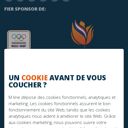
FIER SPONSOR DE:
UN
COOKIE
AVANT DE VOUS
COUCHER ?
AVEZ-VOUS DES QUESTIONS?
M line dépose des cookies fonctionnels, analytiques et
info@mline.nl
marketing. Les cookies fonctionnels assurent le bon
+31 413-243050
fonctionnement du site Web, tandis que les cookies
analytiques nous aident à améliorer le site Web. Grâce
aux cookies marketing, nous pouvons suivre votre