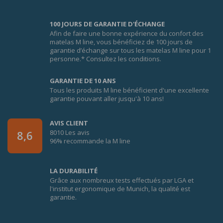
100 JOURS DE GARANTIE D'ÉCHANGE
Afin de faire une bonne expérience du confort des
matelas M line, vous bénéficiez de 100 jours de
garantie d’échange sur tous les matelas M line pour 1
personne.* Consultez les conditions.
GARANTIE DE 10 ANS
Tous les produits M line bénéficient d'une excellente
garantie pouvant aller jusqu'à 10 ans!
AVIS CLIENT
8010 Les avis
8,6
96% recommande la M line
LA DURABILITÉ
Grâce aux nombreux tests effectués par LGA et
l'institut ergonomique de Munich, la qualité est
garantie.