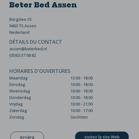
Beter Bed Assen
Borgstee 33
9403 TS Assen
Nederland
DÉTAILS DU CONTACT
assen@beterbed.nl
(0592) 37 08 82
HORAIRES D'OUVERTURES
Maandag
13:00 - 18:00
Dinsdag
10:00 - 18:00
Woensdag
10:00 - 18:00
Donderdag
10:00 - 18:00
Vrijdag
10:00 - 21:00
Zaterdag
10:00 - 17:00
Zondag
Gesloten
visitez le site Web
Arrière