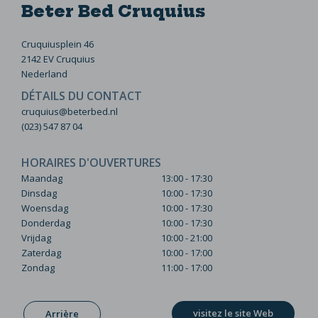
Beter Bed Cruquius
Cruquiusplein 46
2142 EV Cruquius
Nederland
DÉTAILS DU CONTACT
cruquius@beterbed.nl
(023) 547 87 04
HORAIRES D'OUVERTURES
Maandag
13:00 - 17:30
Dinsdag
10:00 - 17:30
Woensdag
10:00 - 17:30
Donderdag
10:00 - 17:30
Vrijdag
10:00 - 21:00
Zaterdag
10:00 - 17:00
Zondag
11:00 - 17:00
visitez le site Web
Arrière