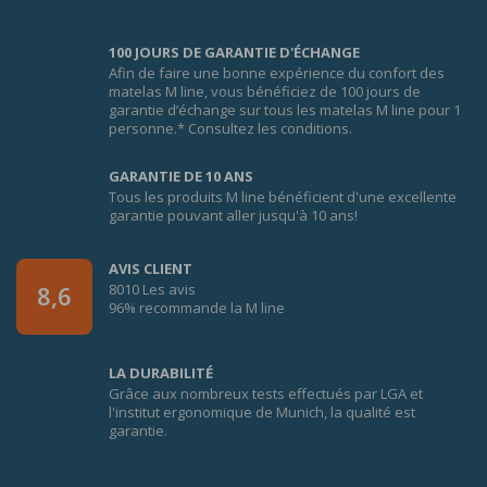
100 JOURS DE GARANTIE D'ÉCHANGE
Afin de faire une bonne expérience du confort des
matelas M line, vous bénéficiez de 100 jours de
garantie d’échange sur tous les matelas M line pour 1
personne.* Consultez les conditions.
GARANTIE DE 10 ANS
Tous les produits M line bénéficient d'une excellente
garantie pouvant aller jusqu'à 10 ans!
AVIS CLIENT
8010 Les avis
8,6
96% recommande la M line
LA DURABILITÉ
Grâce aux nombreux tests effectués par LGA et
l'institut ergonomique de Munich, la qualité est
garantie.