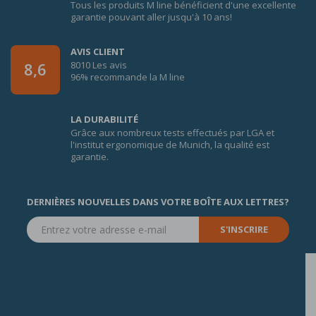
Tous les produits M line bénéficient d'une excellente
garantie pouvant aller jusqu'à 10 ans!
AVIS CLIENT
8010 Les avis
8,6
96% recommande la M line
LA DURABILITÉ
Grâce aux nombreux tests effectués par LGA et
l'institut ergonomique de Munich, la qualité est
garantie.
DERNIÈRES NOUVELLES DANS VOTRE BOÎTE AUX LETTRES?
S'INSCRIRE