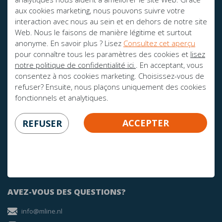
aux cookies marketing, nous pouvons suivre votre
RESTEZ À JOUR!
interaction avec nous au sein et en dehors de notre site
Web. Nous le faisons de manière légitime et surtout
anonyme. En savoir plus ? Lisez
Consultez cet aperçu
pour connaître tous les paramètres des cookies et
lisez
FIER SPONSOR DE:
notre politique de confidentialité ici.
. En acceptant, vous
consentez à nos cookies marketing. Choisissez-vous de
refuser? Ensuite, nous plaçons uniquement des cookies
fonctionnels et analytiques.
ACCEPTER
REFUSER
AVEZ-VOUS DES QUESTIONS?
info@mline.nl