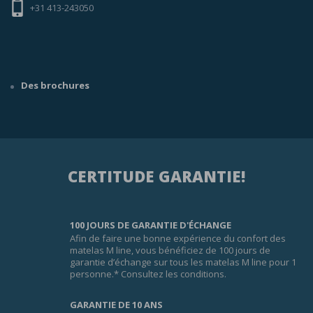
+31 413-243050
Des brochures
CERTITUDE GARANTIE!
100 JOURS DE GARANTIE D'ÉCHANGE
Afin de faire une bonne expérience du confort des
matelas M line, vous bénéficiez de 100 jours de
garantie d’échange sur tous les matelas M line pour 1
personne.* Consultez les conditions.
GARANTIE DE 10 ANS