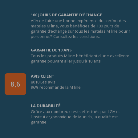
100 JOURS DE GARANTIE D'ÉCHANGE
Afin de faire une bonne expérience du confort des
matelas M line, vous bénéficiez de 100 jours de
garantie d’échange sur tous les matelas M line pour 1
personne.* Consultez les conditions.
GARANTIE DE 10 ANS
Tous les produits M line bénéficient d'une excellente
garantie pouvant aller jusqu'à 10 ans!
AVIS CLIENT
8010 Les avis
8,6
96% recommande la M line
LA DURABILITÉ
Grâce aux nombreux tests effectués par LGA et
l'institut ergonomique de Munich, la qualité est
garantie.