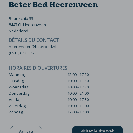
Beter Bed Heerenveen
Beurtschip 33
8447 CL Heerenveen
Nederland
DÉTAILS DU CONTACT
heerenveen@beterbed.nl
(0513) 62 86 27
HORAIRES D'OUVERTURES
Maandag
13:00 - 17:30
Dinsdag
10:00 - 17:30
Woensdag
10:00 - 17:30
Donderdag
10:00 - 21:00
Vrijdag
10:00 - 17:30
Zaterdag
10:00 - 17:00
Zondag
12:00 - 17:00
visitez le site Web
Arrière