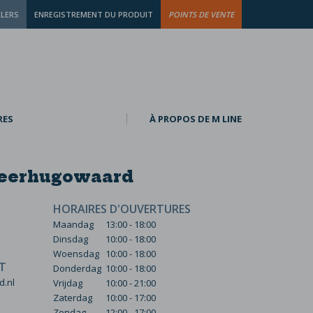
LLERS
ENREGISTREMENT DU PRODUIT
POINTS DE VENTE
RES
À PROPOS DE M LINE
Heerhugowaard
HORAIRES D'OUVERTURES
Maandag
13:00 - 18:00
Dinsdag
10:00 - 18:00
Woensdag
10:00 - 18:00
T
Donderdag
10:00 - 18:00
.nl
Vrijdag
10:00 - 21:00
Zaterdag
10:00 - 17:00
Zondag
12:00 - 17:00