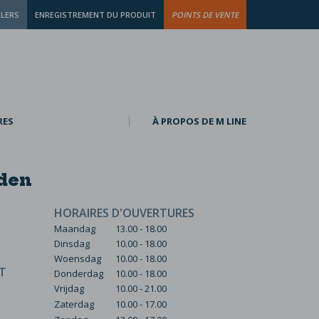
LLERS
ENREGISTREMENT DU PRODUIT
POINTS DE VENTE
RES
À PROPOS DE M LINE
Uden
HORAIRES D'OUVERTURES
Maandag
13.00 - 18.00
Dinsdag
10.00 - 18.00
Woensdag
10.00 - 18.00
T
Donderdag
10.00 - 18.00
Vrijdag
10.00 - 21.00
Zaterdag
10.00 - 17.00