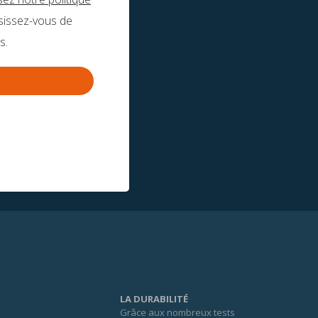
sissez-vous de
s.
LA DURABILITÉ
Grâce aux nombreux tests