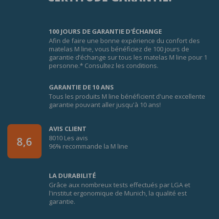
100 JOURS DE GARANTIE D'ÉCHANGE
Afin de faire une bonne expérience du confort des
matelas M line, vous bénéficiez de 100 jours de
garantie d’échange sur tous les matelas M line pour 1
personne.* Consultez les conditions.
GARANTIE DE 10 ANS
Tous les produits M line bénéficient d'une excellente
garantie pouvant aller jusqu'à 10 ans!
AVIS CLIENT
8010 Les avis
8,6
96% recommande la M line
LA DURABILITÉ
Grâce aux nombreux tests effectués par LGA et
l'institut ergonomique de Munich, la qualité est
garantie.