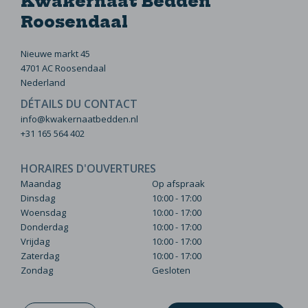
Kwakernaat Bedden
Roosendaal
Nieuwe markt 45
4701 AC Roosendaal
Nederland
DÉTAILS DU CONTACT
info@kwakernaatbedden.nl
+31 165 564 402
HORAIRES D'OUVERTURES
Maandag
Op afspraak
Dinsdag
10:00 - 17:00
Woensdag
10:00 - 17:00
Donderdag
10:00 - 17:00
Vrijdag
10:00 - 17:00
Zaterdag
10:00 - 17:00
Zondag
Gesloten